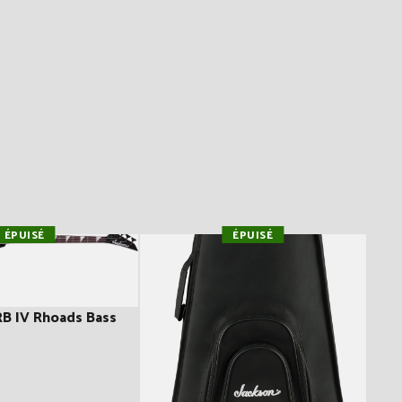
ÉPUISÉ
ÉPUISÉ
RB IV Rhoads Bass