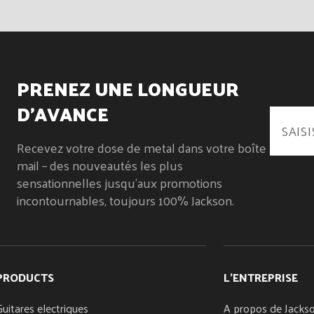
PRENEZ UNE LONGUEUR
D’AVANCE
Recevez votre dose de metal dans votre boîte
mail – des nouveautés les plus
sensationnelles jusqu’aux promotions
incontournables, toujours 100% Jackson.
PRODUCTS
L'ENTREPRISE
Guitares electriques
A propos de Jacks