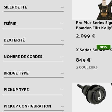
SILLHOETTE
Pro Plus Series Sig
FSÉRIE
Brandon Ellis Kell
2.099 €
DEXTÉRITÉ
NEW
X Series Soloist™
NOMBRE DE CORDES
849 €
2 COULEURS
BRIDGE TYPE
PICKUP TYPE
PICKUP CONFIGURATION