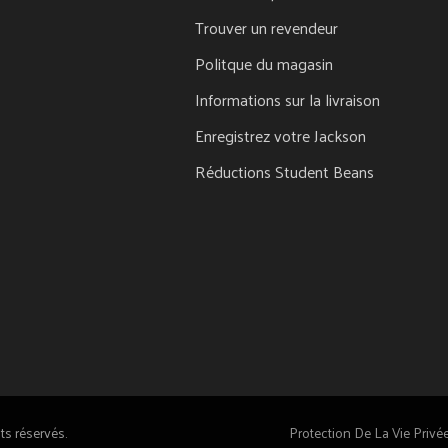
Trouver un revendeur
Politque du magasin
Informations sur la livraison
Enregistrez votre Jackson
Réductions Student Beans
s réservés.
Protection De La Vie Privé