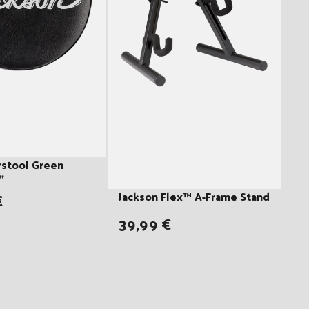
rstool Green
"
Jackson Flex™ A-Frame Stand
€
39,99 €