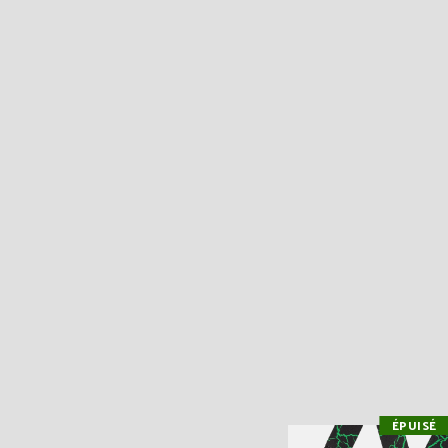
ÉPUISÉ