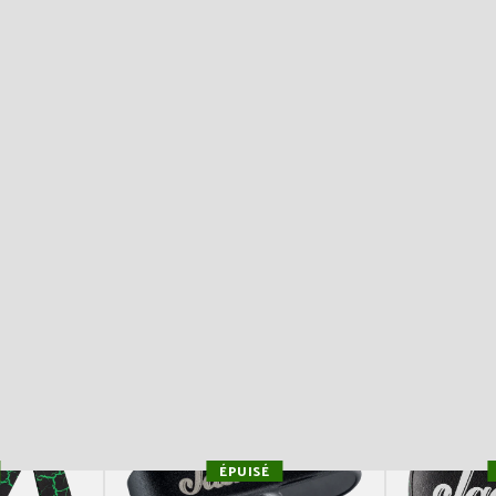
ÉPUISÉ