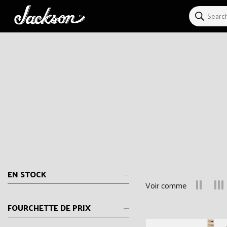
et
passer
au
contenu
EN STOCK
Voir comme
FOURCHETTE DE PRIX