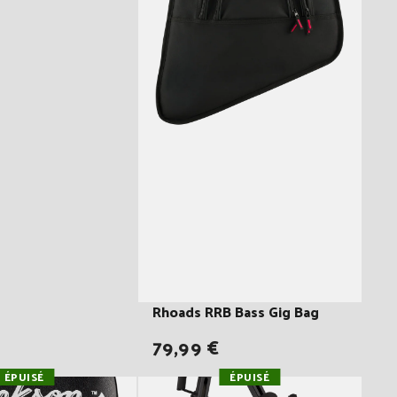
Rhoads RRB Bass Gig Bag
79,99 €
ÉPUISÉ
ÉPUISÉ