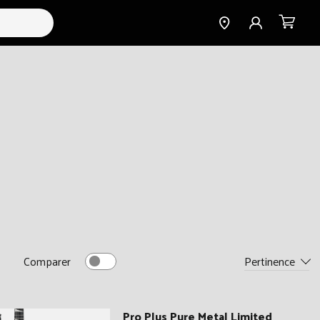
Find a
Connexion
Panier
Dealer
Pertinence
Comparer
Pro Plus Pure Metal Limited